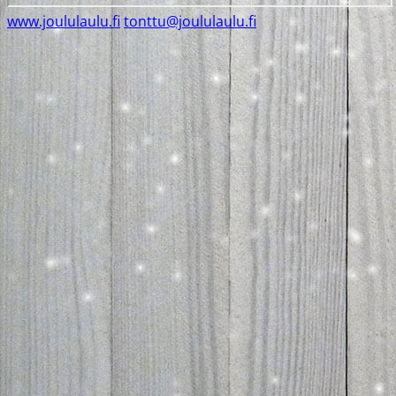
www.joululaulu.fi
tonttu@joululaulu.fi