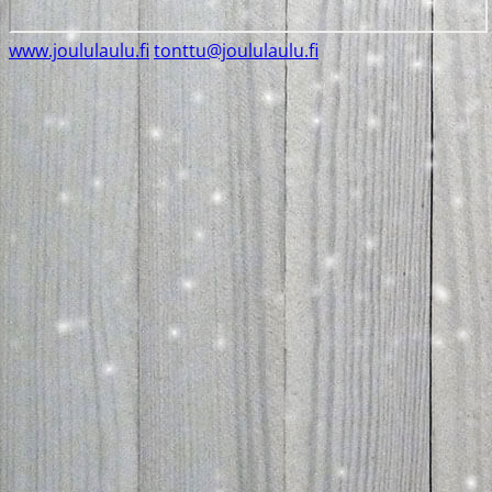
www.joululaulu.fi
tonttu@joululaulu.fi