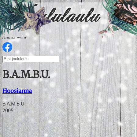
Seuraa meitä
B.A.M.B.U.
Hoosianna
B.A.M.B.U.
2005