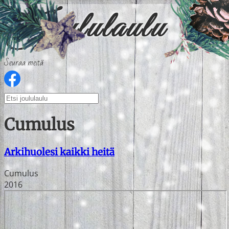
Seuraa meitä
Cumulus
Arkihuolesi kaikki heitä
Cumulus
2016