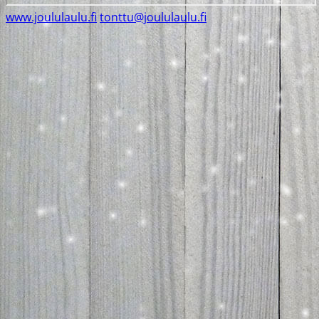
www.joululaulu.fi
tonttu@joululaulu.fi