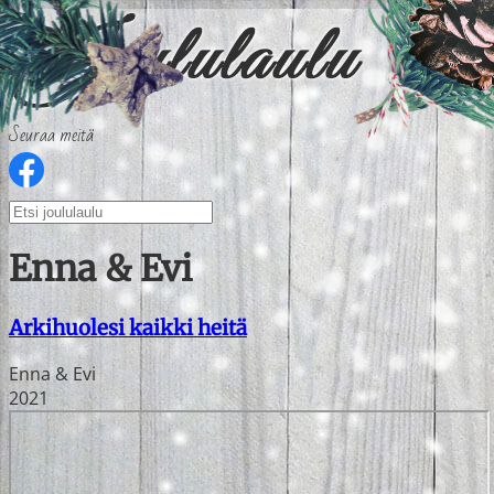
Seuraa meitä
Enna & Evi
Arkihuolesi kaikki heitä
Enna & Evi
2021