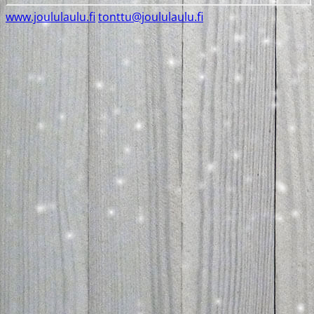
www.joululaulu.fi
tonttu@joululaulu.fi