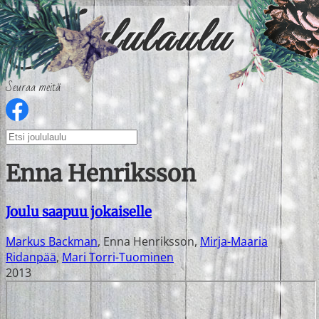
Seuraa meitä
Enna Henriksson
Joulu saapuu jokaiselle
Markus Backman
,
Enna Henriksson
,
Mirja-Maaria
Ridanpää
,
Mari Torri-Tuominen
2013