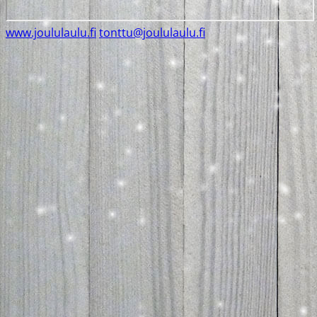
www.joululaulu.fi
tonttu@joululaulu.fi