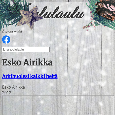
Seuraa meitä
Esko Airikka
Arkihuolesi kaikki heitä
Esko Airikka
2012