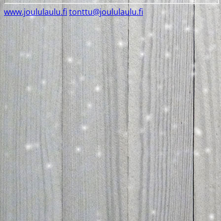
www.joululaulu.fi
tonttu@joululaulu.fi