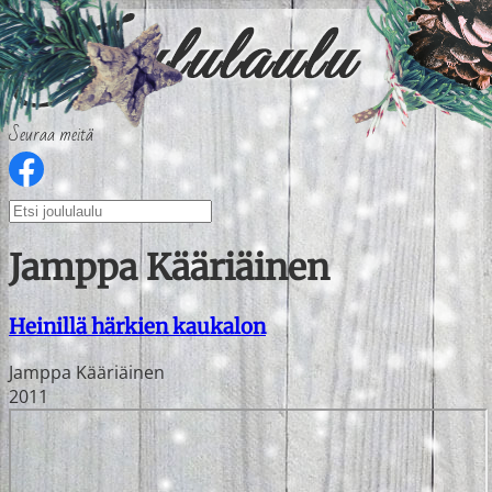
Seuraa meitä
Jamppa Kääriäinen
Heinillä härkien kaukalon
Jamppa Kääriäinen
2011