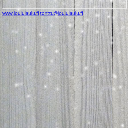
www.joululaulu.fi
tonttu@joululaulu.fi