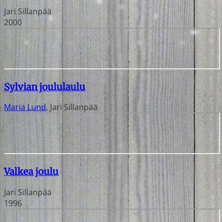
Jari Sillanpää
2000
Sylvian joululaulu
Maria Lund
,
Jari Sillanpää
Valkea joulu
Jari Sillanpää
1996