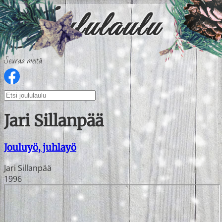
Seuraa meitä
Jari Sillanpää
Jouluyö, juhlayö
Jari Sillanpää
1996