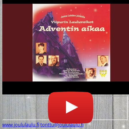
www.joululaulu.fi
tonttu@joululaulu.fi