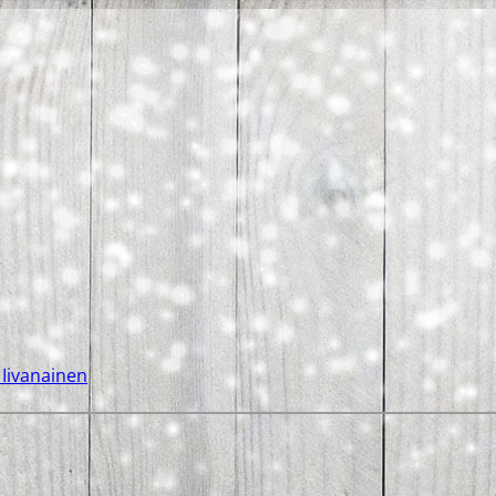
 Iivanainen