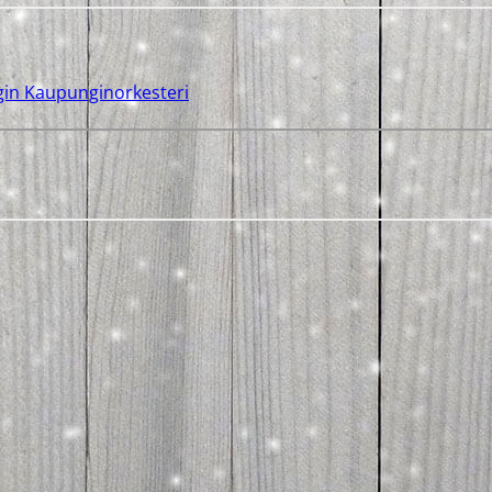
gin Kaupunginorkesteri