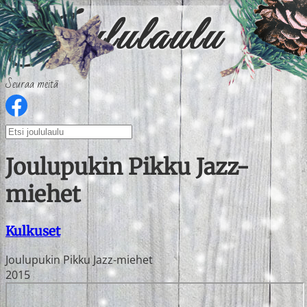
Seuraa meitä
Joulupukin Pikku Jazz-
miehet
Kulkuset
Joulupukin Pikku Jazz-miehet
2015