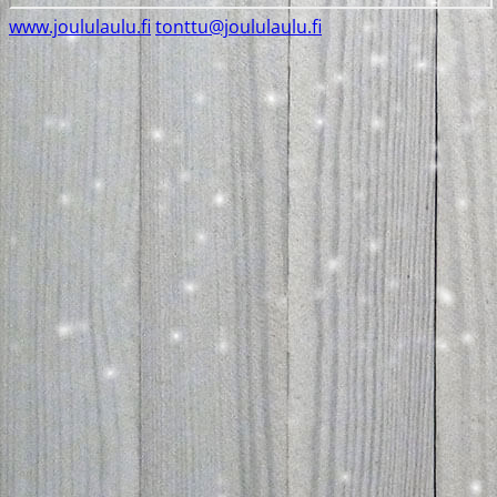
www.joululaulu.fi
tonttu@joululaulu.fi