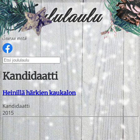
Seuraa meitä
Kandidaatti
Heinillä härkien kaukalon
Kandidaatti
2015