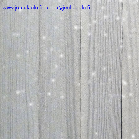
www.joululaulu.fi
tonttu@joululaulu.fi