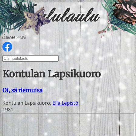
Seuraa meitä
Kontulan Lapsikuoro
Oi, sä riemuisa
Kontulan Lapsikuoro
,
Ella Lepistö
1981