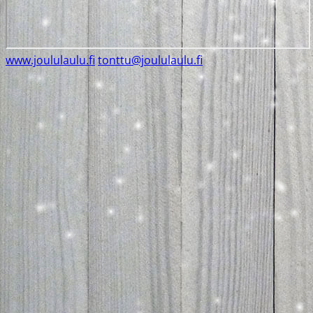
www.joululaulu.fi
tonttu@joululaulu.fi