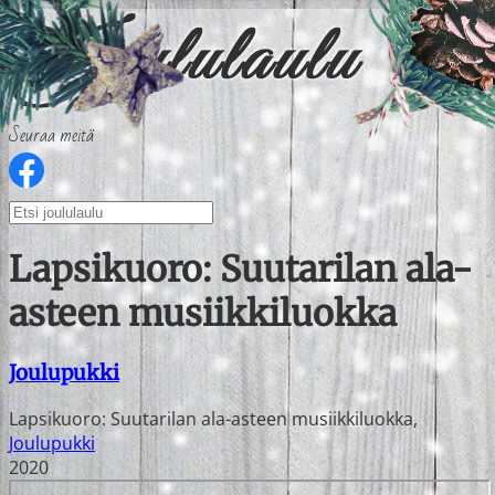
Seuraa meitä
Lapsikuoro: Suutarilan ala-
asteen musiikkiluokka
Joulupukki
Lapsikuoro: Suutarilan ala-asteen musiikkiluokka
,
Joulupukki
2020