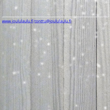
www.joululaulu.fi
tonttu@joululaulu.fi