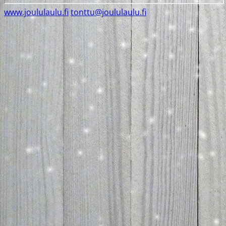
www.joululaulu.fi
tonttu@joululaulu.fi