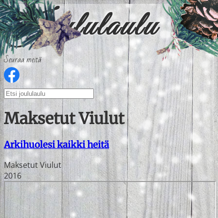
Seuraa meitä
Maksetut Viulut
Arkihuolesi kaikki heitä
Maksetut Viulut
2016