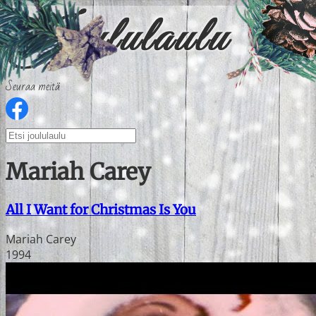
Seuraa meitä
Mariah Carey
All I Want for Christmas Is You
Mariah Carey
1994