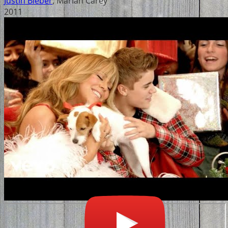
Justin Bieber
,
Mariah Carey
2011