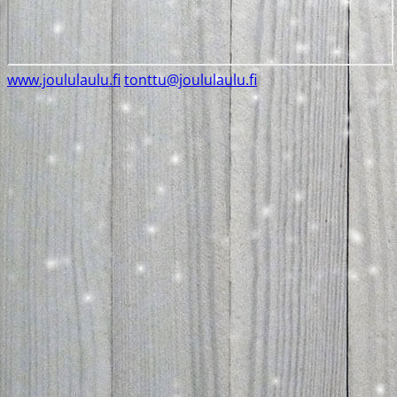
www.joululaulu.fi
tonttu@joululaulu.fi