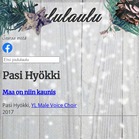
Seuraa meitä
Pasi Hyökki
Maa on niin kaunis
Pasi Hyökki
,
YL Male Voice Choir
2017