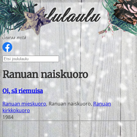
Seuraa meitä
Ranuan naiskuoro
Oi, sä riemuisa
Ranuan mieskuoro
,
Ranuan naiskuoro
,
Ranuan
kirkkokuoro
1984