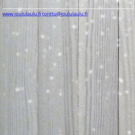
www.joululaulu.fi
tonttu@joululaulu.fi