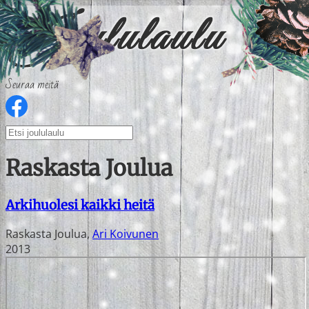
Seuraa meitä
Raskasta Joulua
Arkihuolesi kaikki heitä
Raskasta Joulua
,
Ari Koivunen
2013