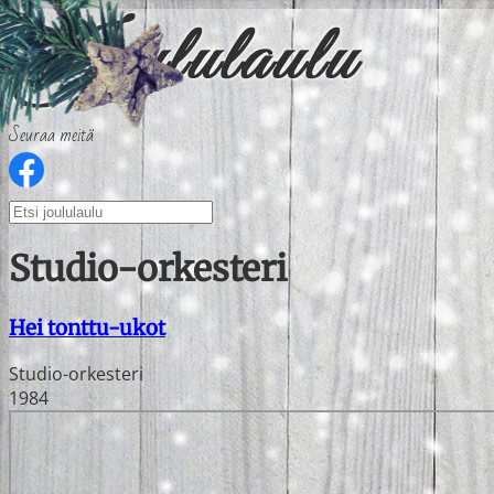
Seuraa meitä
Studio-orkesteri
Hei tonttu-ukot
Studio-orkesteri
1984