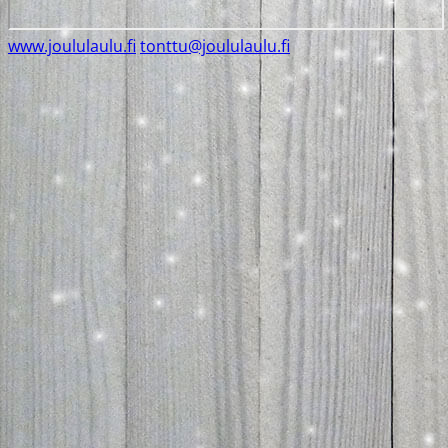
www.joululaulu.fi
tonttu@joululaulu.fi