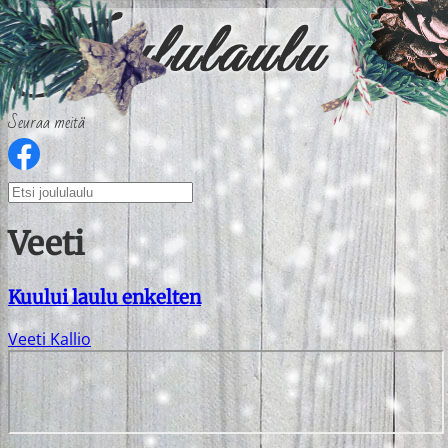
Seuraa meitä
Veeti
Kuului laulu enkelten
Veeti Kallio