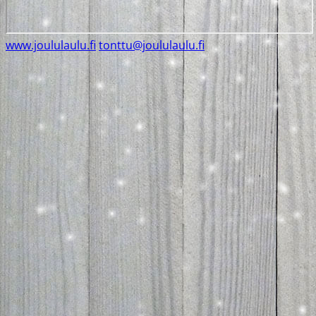
www.joululaulu.fi
tonttu@joululaulu.fi