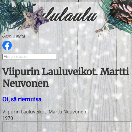
Seuraa meitä
Viipurin Lauluveikot. Martti
Neuvonen
Oi, sä riemuisa
Viipurin Lauluveikot. Martti Neuvonen
1970