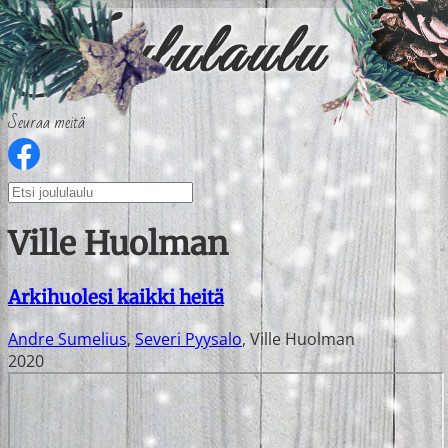
Seuraa meitä
Ville Huolman
Arkihuolesi kaikki heitä
Andre Sumelius
,
Severi Pyysalo
,
Ville Huolman
2020