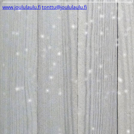
www.joululaulu.fi
tonttu@joululaulu.fi