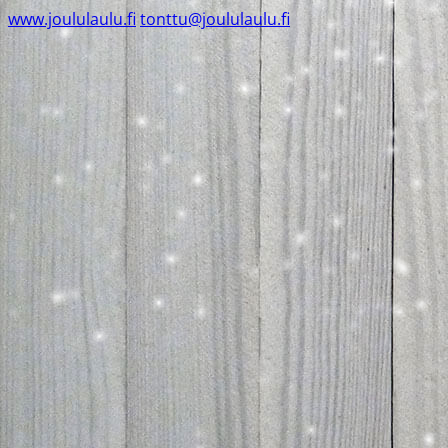
www.joululaulu.fi
tonttu@joululaulu.fi