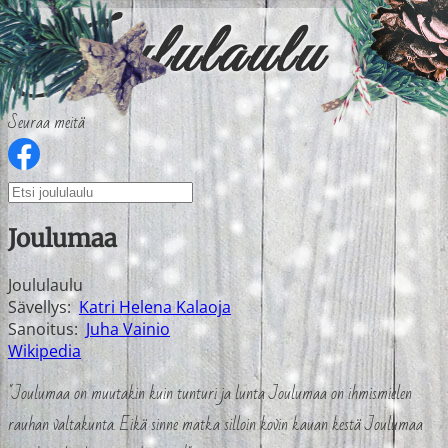
Seuraa meitä
Joulumaa
Joululaulu
Sävellys:
Katri Helena Kalaoja
Sanoitus:
Juha Vainio
Wikipedia
"Joulumaa on muutakin kuin tunturi ja lunta Joulumaa on ihmismielen
rauhan valtakunta. Eikä sinne matka silloin kovin kauan kestä Joulumaa