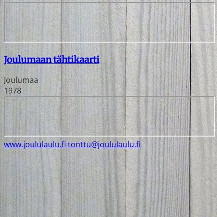
Joulumaan tähtikaarti
Joulumaa
1978
www.joululaulu.fi
tonttu@joululaulu.fi