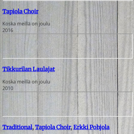
Tapiola Choir
Koska meillä on joulu
2016
Tikkurilan Laulajat
Koska meillä on joulu
2010
Traditional
,
Tapiola Choir
,
Erkki Pohjola