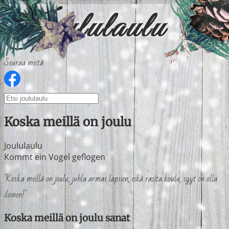
Seuraa meitä
Koska meillä on joulu
Joululaulu
Kommt ein Vogel geflogen
"Koska meillä on joulu, juhla armas lapsien, eikä rasita koulu, syyt on olla
iloinen!"
Koska meillä on joulu sanat