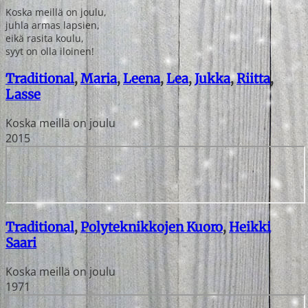
Koska meillä on joulu,
juhla armas lapsien,
eikä rasita koulu,
syyt on olla iloinen!
Traditional
,
Maria
,
Leena
,
Lea
,
Jukka
,
Riitta
,
Lasse
Koska meillä on joulu
2015
Traditional
,
Polyteknikkojen Kuoro
,
Heikki
Saari
Koska meillä on joulu
1971