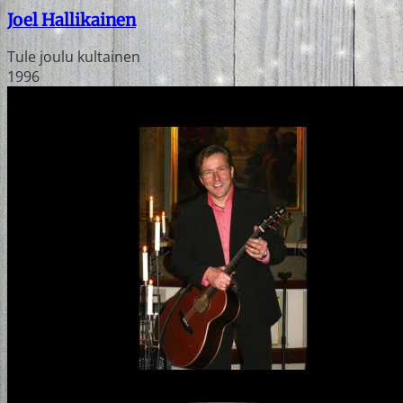
Joel Hallikainen
Tule joulu kultainen
1996