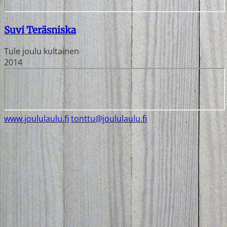
Suvi Teräsniska
Tule joulu kultainen
2014
www.joululaulu.fi
tonttu@joululaulu.fi