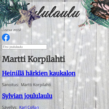
Seuraa meitä
Martti Korpilahti
Heinillä härkien kaukalon
Sanoitus:
Martti Korpilahti
Sylvian joululaulu
Sävellys:
Karl Collan