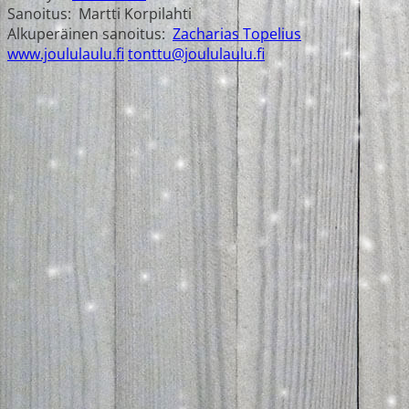
Sanoitus:
Martti Korpilahti
Alkuperäinen sanoitus:
Zacharias Topelius
www.joululaulu.fi
tonttu@joululaulu.fi