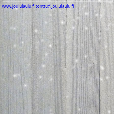
www.joululaulu.fi
tonttu@joululaulu.fi