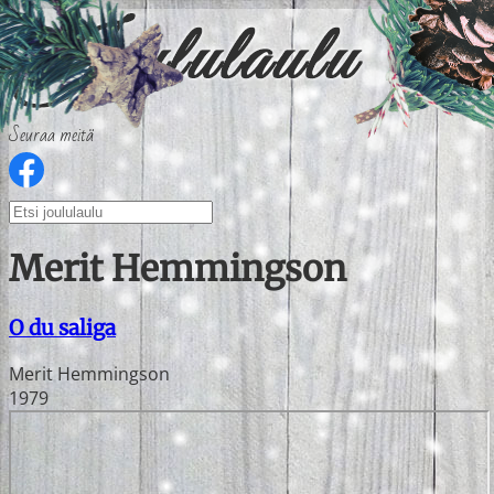
Seuraa meitä
Merit Hemmingson
O du saliga
Merit Hemmingson
1979