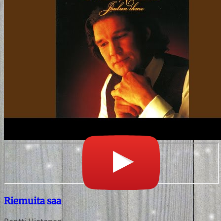
Riemuita saa