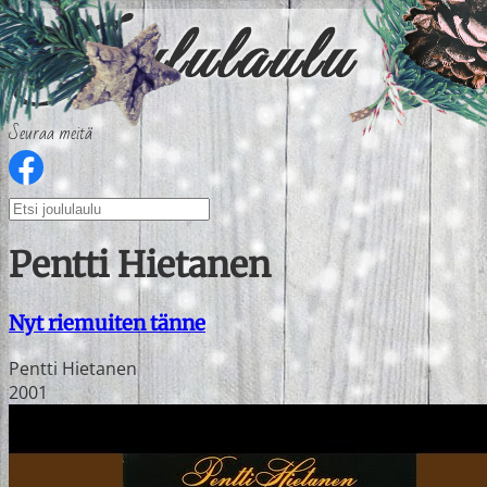
Seuraa meitä
Pentti Hietanen
Nyt riemuiten tänne
Pentti Hietanen
2001