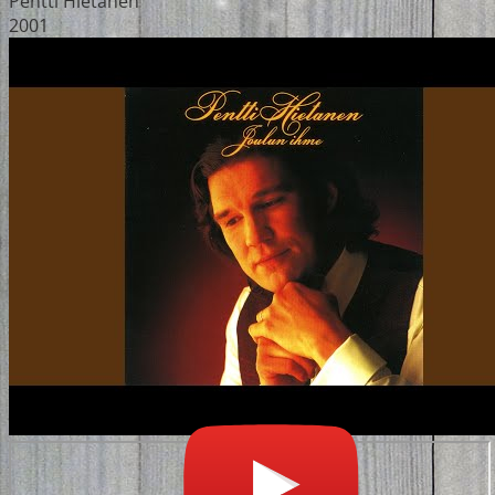
Pentti Hietanen
2001