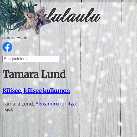
Seuraa meitä
Tamara Lund
Kilisee, kilisee kulkunen
Tamara Lund
,
Alexandru Ionitza
1995