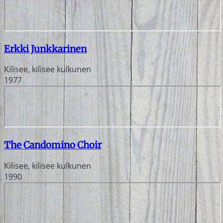
Erkki Junkkarinen
Kilisee, kilisee kulkunen
1977
The Candomino Choir
Kilisee, kilisee kulkunen
1990