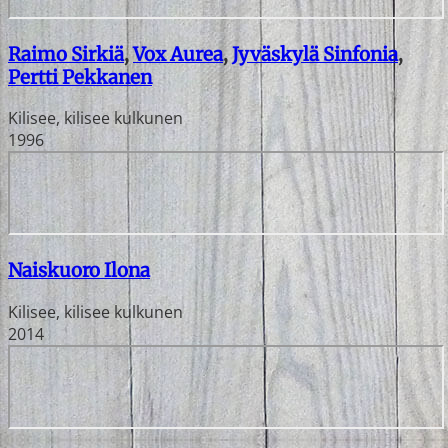
Raimo Sirkiä
,
Vox Aurea
,
Jyväskylä Sinfonia
,
Pertti Pekkanen
Kilisee, kilisee kulkunen
1996
Naiskuoro Ilona
Kilisee, kilisee kulkunen
2014