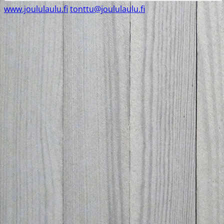
www.joululaulu.fi
tonttu@joululaulu.fi