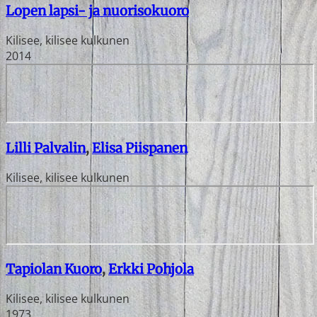
Lopen lapsi- ja nuorisokuoro
Kilisee, kilisee kulkunen
2014
Lilli Palvalin
,
Elisa Piispanen
Kilisee, kilisee kulkunen
Tapiolan Kuoro
,
Erkki Pohjola
Kilisee, kilisee kulkunen
1973