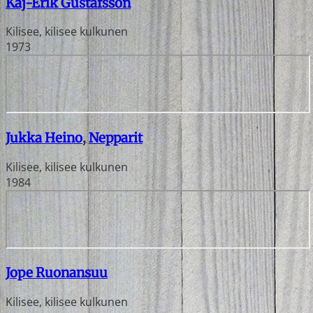
Kaj-Erik Gustafsson
Kilisee, kilisee kulkunen
1973
Jukka Heino
,
Nepparit
Kilisee, kilisee kulkunen
1984
Jope Ruonansuu
Kilisee, kilisee kulkunen