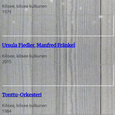
Kilisee, kilisee kulkunen
1979
Ursula Fiedler
,
Manfred Fränkel
Kilisee, kilisee kulkunen
2015
Tonttu-Orkesteri
Kilisee, kilisee kulkunen
1984