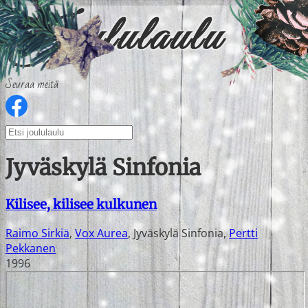
Seuraa meitä
Jyväskylä Sinfonia
Kilisee, kilisee kulkunen
Raimo Sirkiä
,
Vox Aurea
,
Jyväskylä Sinfonia
,
Pertti
Pekkanen
1996