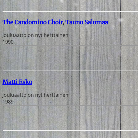
The Candomino Choir
,
Tauno Salomaa
Jouluaatto on nyt herttainen
1990
Matti Esko
Jouluaatto on nyt herttainen
1989