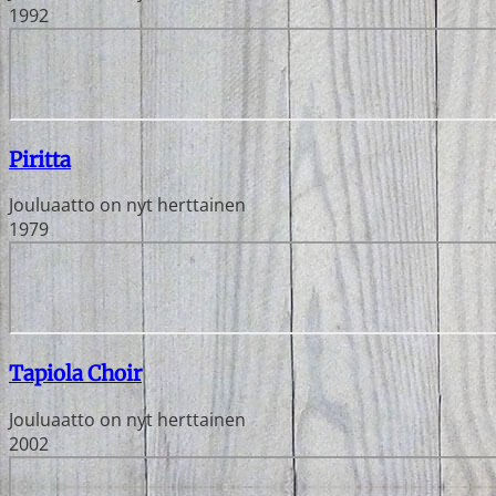
1992
Piritta
Jouluaatto on nyt herttainen
1979
Tapiola Choir
Jouluaatto on nyt herttainen
2002