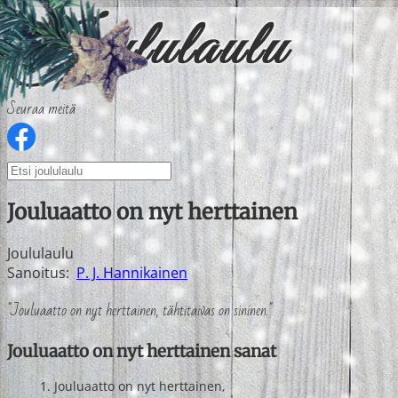
Seuraa meitä
Jouluaatto on nyt herttainen
Joululaulu
Sanoitus:
P. J. Hannikainen
"Jouluaatto on nyt herttainen, tähtitaivas on sininen."
Jouluaatto on nyt herttainen sanat
Jouluaatto on nyt herttainen,